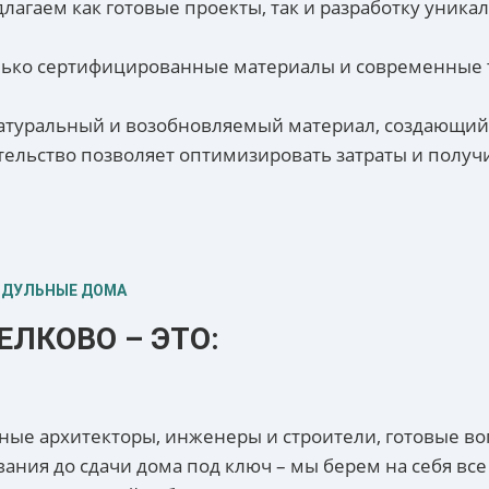
агаем как готовые проекты, так и разработку уника
лько сертифицированные материалы и современные т
 натуральный и возобновляемый материал, создающи
тельство позволяет оптимизировать затраты и получ
ОДУЛЬНЫЕ ДОМА
ЕЛКОВО – ЭТО:
ые архитекторы, инженеры и строители, готовые воп
ания до сдачи дома под ключ – мы берем на себя все