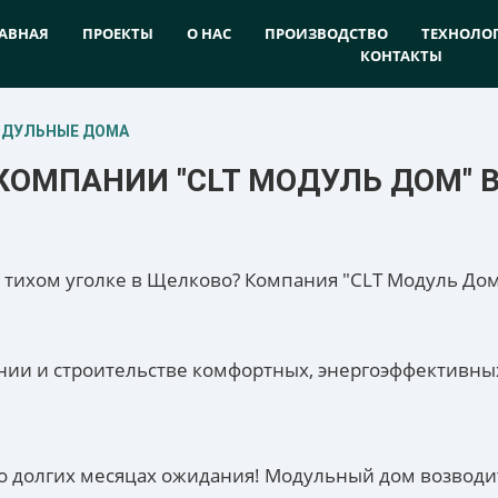
АВНАЯ
ПРОЕКТЫ
О НАС
ПРОИЗВОДСТВО
ТЕХНОЛО
КОНТАКТЫ
ОДУЛЬНЫЕ ДОМА
КОМПАНИИ "CLT МОДУЛЬ ДОМ" 
 о тихом уголке в Щелково? Компания "CLT Модуль До
ии и строительстве комфортных, энергоэффективных
 о долгих месяцах ожидания! Модульный дом возводи