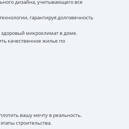
льного дизайна, учитывающего все
ехнологии, гарантируя долговечность
й здоровый микроклимат в доме.
ить качественное жилье по
лотить вашу мечту в реальность.
 этапы строительства.