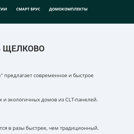
ГИИ
СМАРТ БРУС
ДОМОКОМПЛЕКТЫ
В ЩЕЛКОВО
м" предлагает современное и быстрое
 и экологичных домов из CLT-панелей.
тся в разы быстрее, чем традиционный.