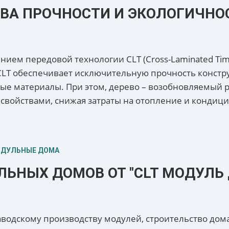
ОВА ПРОЧНОСТИ И ЭКОЛОГИЧНО
ием передовой технологии CLT (Cross-Laminated Tim
CLT обеспечивает исключительную прочность конст
е материалы. При этом, дерево – возобновляемый ре
войствами, снижая затраты на отопление и кондиц
ОДУЛЬНЫЕ ДОМА
ЬНЫХ ДОМОВ ОТ "CLT МОДУЛЬ 
заводскому производству модулей, строительство дом