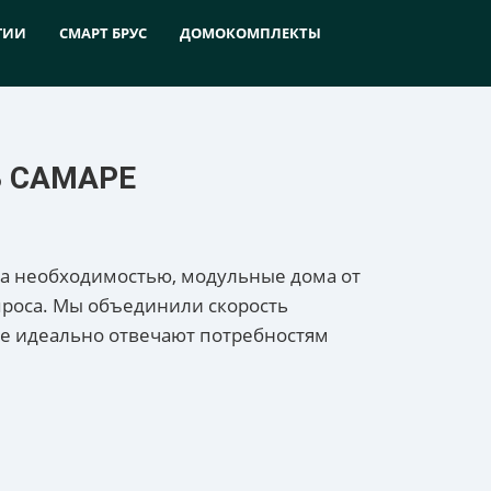
ГИИ
СМАРТ БРУС
ДОМОКОМПЛЕКТЫ
В САМАРЕ
м, а необходимостью, модульные дома от
роса. Мы объединили скорость
рые идеально отвечают потребностям