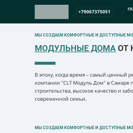
ГЛ
+79067375051
МЫ СОЗДАЕМ КОМФОРТНЫЕ И ДОСТУПНЫЕ М
МОДУЛЬНЫЕ ДОМА
ОТ 
В эпоху, когда время – самый ценный р
компании "CLT Модуль Дом" в Самаре
строительства, высокое качество и за
современной семьи.
МЫ СОЗДАЕМ КОМФОРТНЫЕ И ДОСТУПНЫЕ М