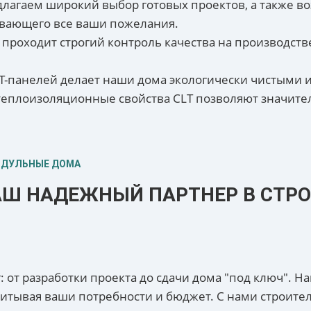
агаем широкий выбор готовых проектов, а также в
вающего все ваши пожелания.
проходит строгий контроль качества на производстве
T-панелей делает наши дома экологически чистыми и
еплоизоляционные свойства CLT позволяют значител
ОДУЛЬНЫЕ ДОМА
ВАШ НАДЕЖНЫЙ ПАРТНЕР В СТР
 от разработки проекта до сдачи дома "под ключ". 
итывая ваши потребности и бюджет. С нами строител