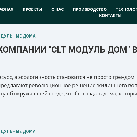
АВНАЯ
ПРОЕКТЫ
О НАС
ПРОИЗВОДСТВО
ТЕХНОЛО
КОНТАКТЫ
ОДУЛЬНЫЕ ДОМА
КОМПАНИИ "CLT МОДУЛЬ ДОМ" 
есурс, а экологичность становится не просто трендо
 предлагают революционное решение жилищного воп
боту об окружающей среде, чтобы создать дома, кото
ОДУЛЬНЫЕ ДОМА