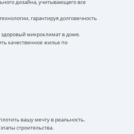
льного дизайна, учитывающего все
ехнологии, гарантируя долговечность
й здоровый микроклимат в доме.
ить качественное жилье по
лотить вашу мечту в реальность.
 этапы строительства.