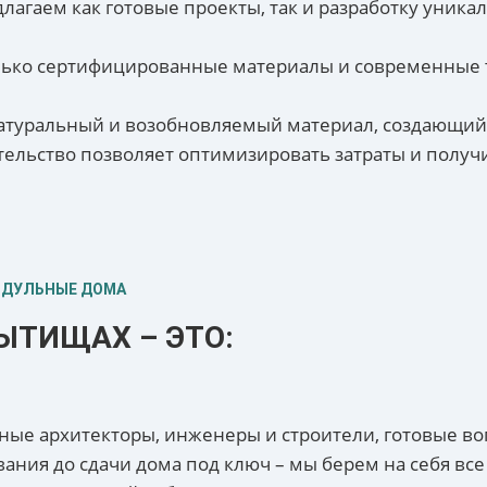
агаем как готовые проекты, так и разработку уника
лько сертифицированные материалы и современные т
 натуральный и возобновляемый материал, создающи
тельство позволяет оптимизировать затраты и получ
ОДУЛЬНЫЕ ДОМА
ЫТИЩАХ – ЭТО:
ые архитекторы, инженеры и строители, готовые воп
ания до сдачи дома под ключ – мы берем на себя все