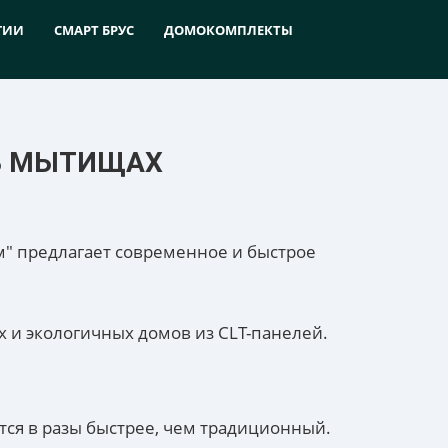
ГИИ
СМАРТ БРУС
ДОМОКОМПЛЕКТЫ
 В МЫТИЩАХ
м" предлагает современное и быстрое
 и экологичных домов из CLT-панелей.
тся в разы быстрее, чем традиционный.