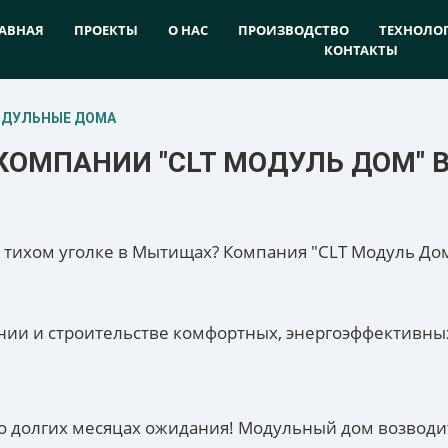
АВНАЯ
ПРОЕКТЫ
О НАС
ПРОИЗВОДСТВО
ТЕХНОЛО
КОНТАКТЫ
ОДУЛЬНЫЕ ДОМА
КОМПАНИИ "CLT МОДУЛЬ ДОМ"
 о тихом уголке в Мытищах? Компания "CLT Модуль До
ии и строительстве комфортных, энергоэффективных
 о долгих месяцах ожидания! Модульный дом возводи