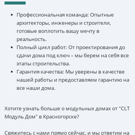
Профессиональная команда: Опытные
архитекторы, инженеры и строители,
готовые воплотить вашу мечту в
реальность.
Полный цикл работ: От проектирования до
сдачи дома под ключ – мы берем на себя все
этапы строительства.
Гарантия качества: Мы уверены в качестве
нашей работы и предоставляем гарантию на
все наши дома.
Хотите узнать больше о модульных домах от "CLT
Модуль Дом" в Красногорске?
Свяжитесь с нами прямо сейчас, и мы ответим на